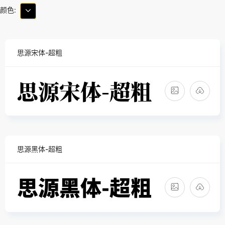
颜色:
思源宋体-超粗
思源黑体-超粗