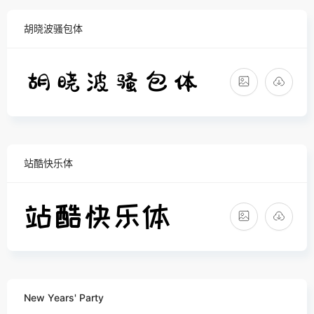
胡晓波骚包体
站酷快乐体
New Years' Party