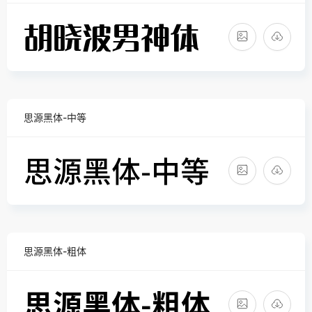
思源黑体-中等
思源黑体-粗体