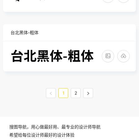
台北黑体-粗体
1
2
搜图导航，用心做最好用、最专业的设计师导航
希望给每位设计师最好的设计体验