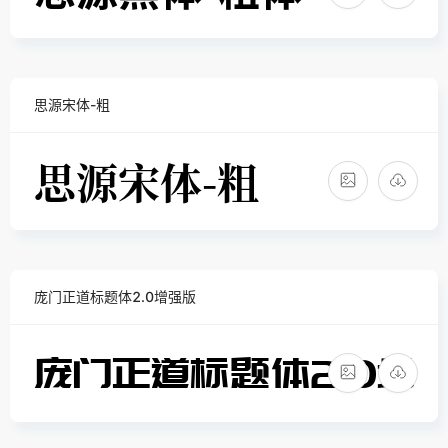
思源宋体-粗
庞门正道标题体2.0增强版