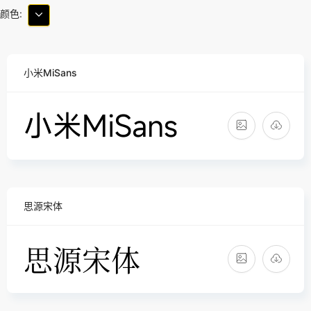
颜色:
小米MiSans
思源宋体