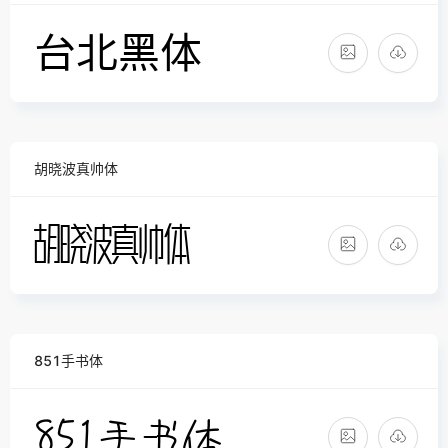
胡晓波真帅体
851手书体