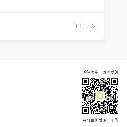
微信搜索：搜图导航
只分享优质设计干货