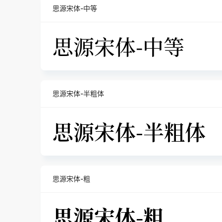
思源宋体-中等
思源宋体-半粗体
思源宋体-粗