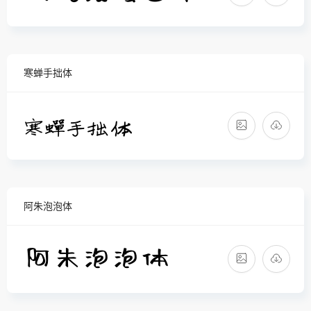
寒蝉手拙体
阿朱泡泡体