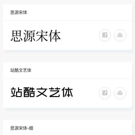
思源宋体
站酷文艺体
思源宋体-细