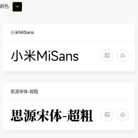
颜色:
小米MiSans
思源宋体-超粗