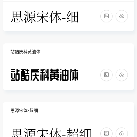
站酷庆科黄油体
思源宋体-超细