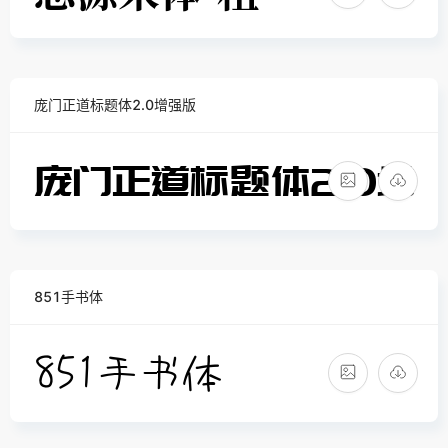
庞门正道标题体2.0增强版
851手书体