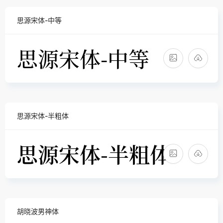
思源宋体-中等
思源宋体-半粗体
胡晓波男神体