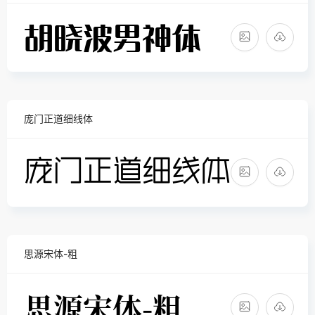
庞门正道细线体
思源宋体-粗