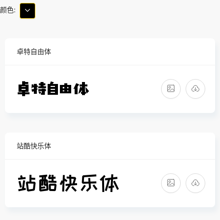
颜色:
卓特自由体
站酷快乐体