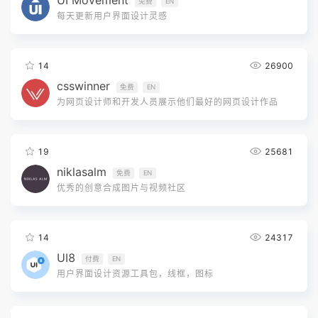
UI Movement
免费
EN
每天更新用户界面设计灵感
14
26900
csswinner
免费
EN
为网页设计师和开发人员展示他们最好的网页设计作品
19
25681
niklasalm
免费
EN
优秀的创意合成图片与视频社区
14
24317
UI8
付费
EN
用户界面设计资源工具包，线框，图标