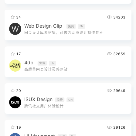
34
34203
Web Design Clip
免费
EN
网页设计库素材集，可做为网页设计制作参考
17
32659
4db
免费
EN
高质量网页设计灵感网站
20
29649
ISUX Design
免费
CN
腾讯社交用户体验设计
19
29126