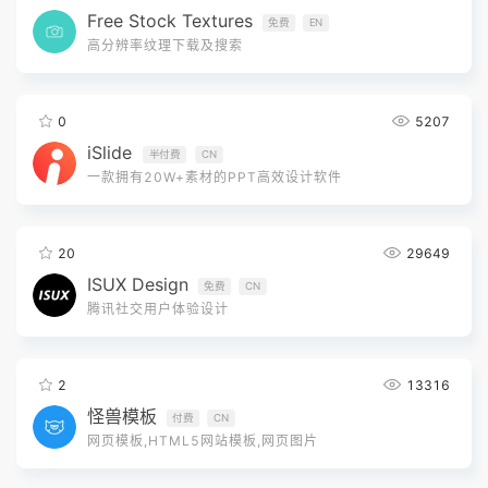
Free Stock Textures
免费
EN
高分辨率纹理下载及搜索
0
5207
iSlide
半付费
CN
一款拥有20W+素材的PPT高效设计软件
20
29649
ISUX Design
免费
CN
腾讯社交用户体验设计
2
13316
怪兽模板
付费
CN
网页模板,HTML5网站模板,网页图片