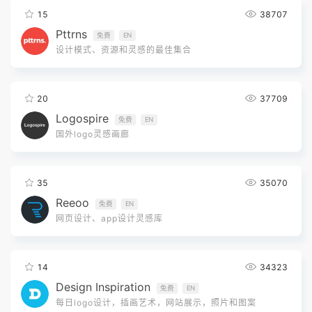
15
38707
Pttrns
免费
EN
设计模式、资源和灵感的最佳集合
20
37709
Logospire
免费
EN
国外logo灵感画廊
35
35070
Reeoo
免费
EN
网页设计、app设计灵感库
14
34323
Design Inspiration
免费
EN
每日logo设计，插画艺术，网站展示，照片和图案