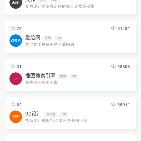
专为设计师度身定制的集合式搜图引擎
76
61481
爱给网
免费
CN
数字娱乐免费素材下载网站
31
58396
插图搜索引擎
免费
CN
免费插图搜索引擎
62
55011
90设计
半付费
CN
电商设计模板PNG素材背景图下载