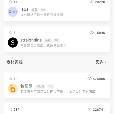
11
20220
lapa
免费
EN
来自网络的最佳网页设计灵感
8
15940
straightline
免费
EN
国外网页灵感库，优质网站集合
素材资源
更多
439
476990
包图网
半付费
CN
专注原创可商用设计图片下载，1.5亿设计素材图库
237
328741