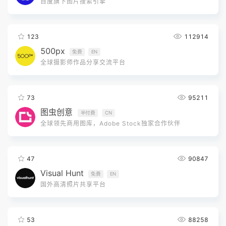
百度旗下图片搜索引擎
123
112914
500px
免费
EN
全球摄影师作品分享交流平台
73
95211
图虫创意
半付费
CN
全球领先商用图库，Adobe Stock独家合作伙伴
47
90847
Visual Hunt
免费
EN
国外高清照片共享平台
53
88258