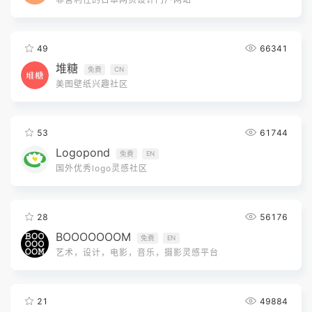
49
66341
堆糖
免费
CN
美图壁纸兴趣社区
53
61744
Logopond
免费
EN
国外优秀logo灵感社区
28
56176
BOOOOOOOM
免费
EN
艺术，设计，电影，音乐，摄影灵感平台
21
49884