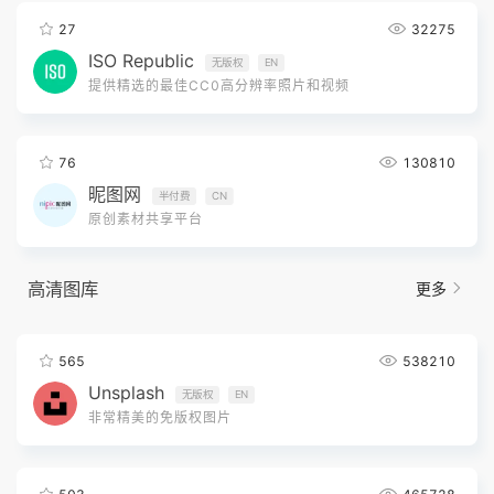
27
32275
ISO Republic
无版权
EN
提供精选的最佳CC0高分辨率照片和视频
76
130810
昵图网
半付费
CN
原创素材共享平台
高清图库
更多
565
538210
Unsplash
无版权
EN
非常精美的免版权图片