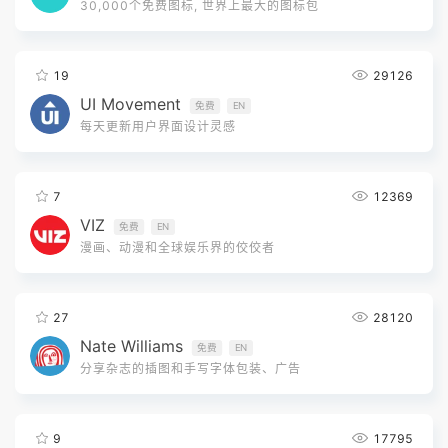
30,000个免费图标, 世界上最大的图标包
19
29126
UI Movement
免费
EN
每天更新用户界面设计灵感
7
12369
VIZ
免费
EN
漫画、动漫和全球娱乐界的佼佼者
27
28120
Nate Williams
免费
EN
分享杂志的插图和手写字体包装、广告
9
17795