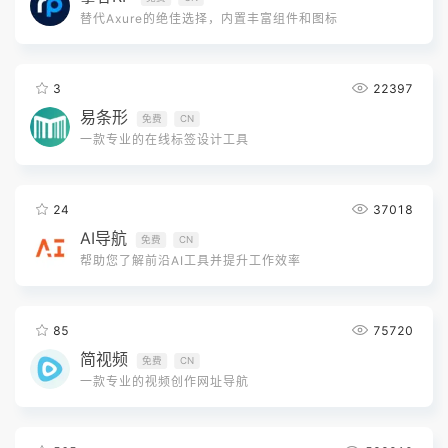
替代Axure的绝佳选择，内置丰富组件和图标
3
22397
易条形
免费
CN
一款专业的在线标签设计工具
24
37018
AI导航
免费
CN
帮助您了解前沿AI工具并提升工作效率
85
75720
简视频
免费
CN
一款专业的视频创作网址导航