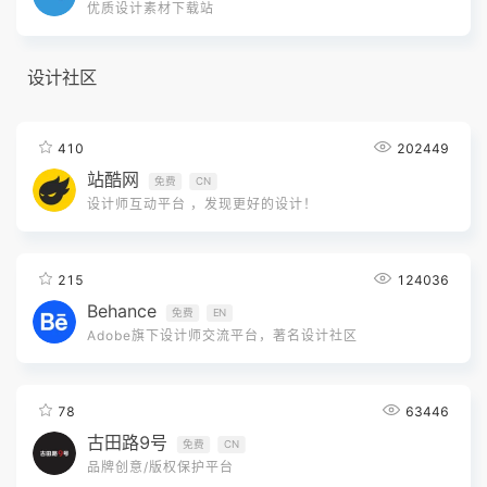
优质设计素材下载站
设计社区
410
202449
站酷网
免费
CN
设计师互动平台 ，发现更好的设计！
215
124036
Behance
免费
EN
Adobe旗下设计师交流平台，著名设计社区
78
63446
古田路9号
免费
CN
品牌创意/版权保护平台