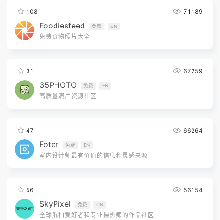
108
71189
Foodiesfeed
免费
CN
免费食物照片大全
31
67259
35PHOTO
免费
EN
高质量照片资源社区
47
66264
Foter
免费
EN
室内设计师最有价值的信息和灵感来源
56
56154
SkyPixel
免费
CN
全球航拍爱好者和专业摄影师的作品社区