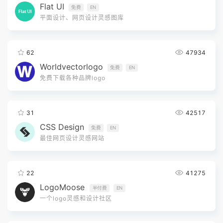
Flat UI
免费
EN
平面设计、网页设计灵感图库
62
47934
Worldvectorlogo
免费
EN
免费下载各种品牌logo
31
42517
CSS Design
免费
EN
最佳网页设计灵感网站
22
41275
LogoMoose
半付费
EN
一个logo灵感和设计社区