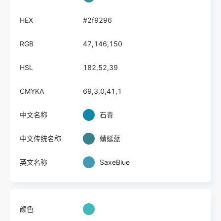
HEX
#2f9296
RGB
47,146,150
HSL
182,52,39
CMYKA
69,3,0,41,1
中文名称
石青
中文传统名称
蜻蜓蓝
英文名称
SaxeBlue
颜色