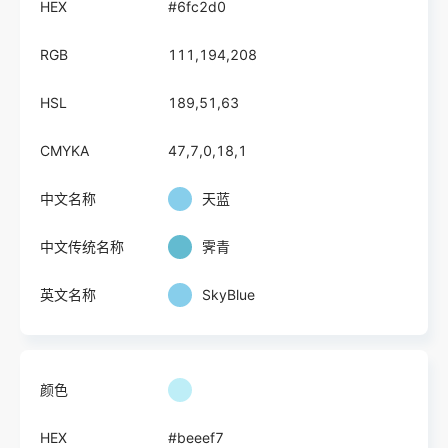
HEX
#6fc2d0
RGB
111,194,208
HSL
189,51,63
CMYKA
47,7,0,18,1
中文名称
天蓝
中文传统名称
霁青
英文名称
SkyBlue
颜色
HEX
#beeef7