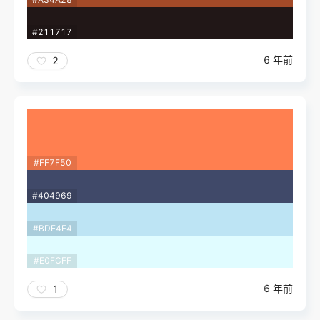
#211717
6 年前
2
#FF7F50
#404969
#BDE4F4
#E0FCFF
6 年前
1