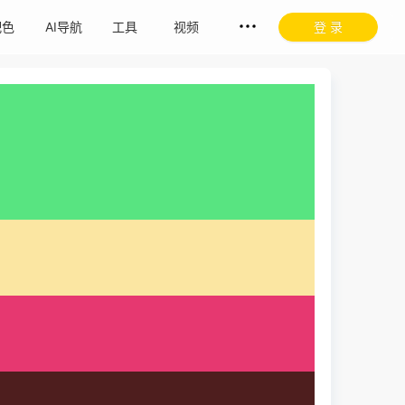
配色
AI导航
工具
视频
登 录