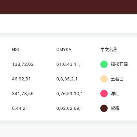
HSL
CMYKA
中文名称
138,72,62
61,0,43,11,1
绿松石绿
46,92,81
0,8,35,2,1
土著白
341,78,56
0,76,51,10,1
洋红
0,44,21
0,62,62,69,1
紫檀