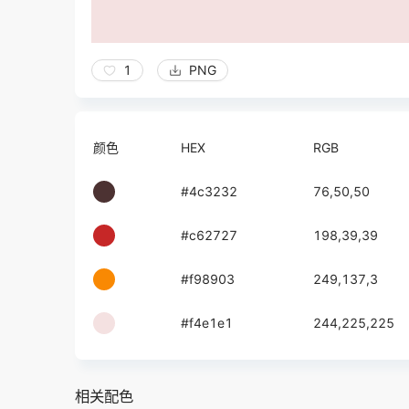
1
PNG
颜色
HEX
RGB
#4c3232
76,50,50
#c62727
198,39,39
#f98903
249,137,3
#f4e1e1
244,225,225
相关配色