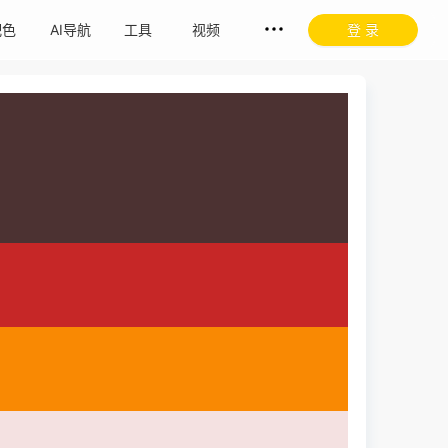
配色
AI导航
工具
视频
登 录