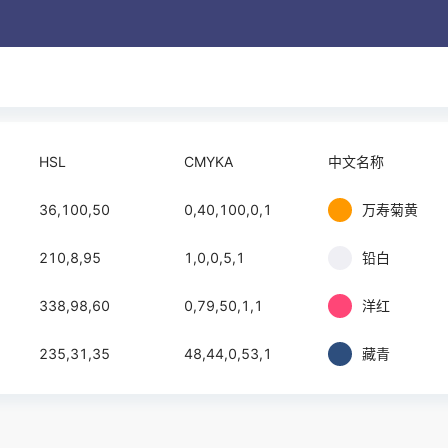
HSL
CMYKA
中文名称
36,100,50
0,40,100,0,1
万寿菊黄
210,8,95
1,0,0,5,1
铅白
338,98,60
0,79,50,1,1
洋红
235,31,35
48,44,0,53,1
藏青