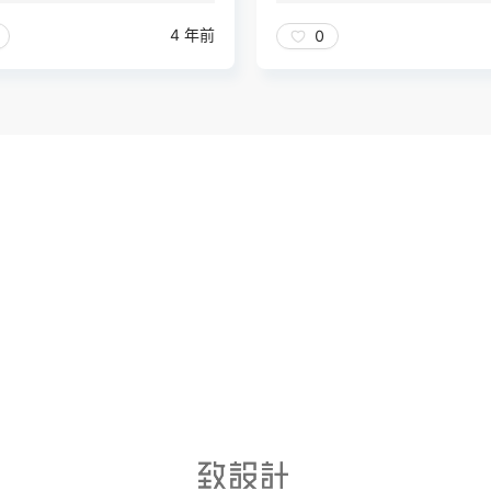
4 年前
0