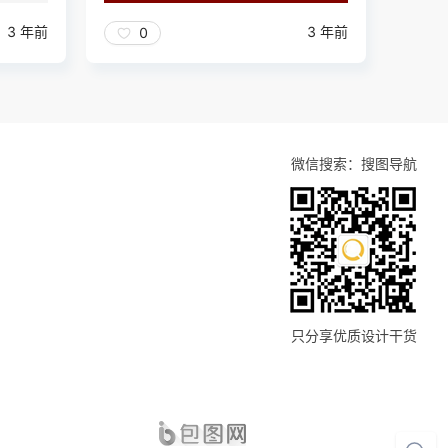
3 年前
3 年前
0
微信搜索：搜图导航
只分享优质设计干货