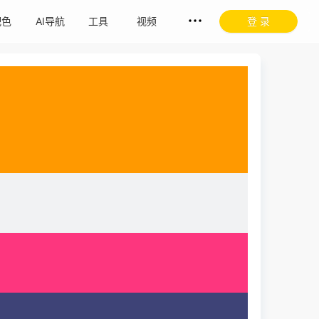
配色
AI导航
工具
视频
登 录