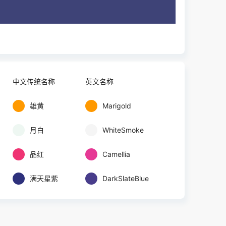
中文传统名称
英文名称
雄黄
Marigold
月白
WhiteSmoke
品红
Camellia
满天星紫
DarkSlateBlue