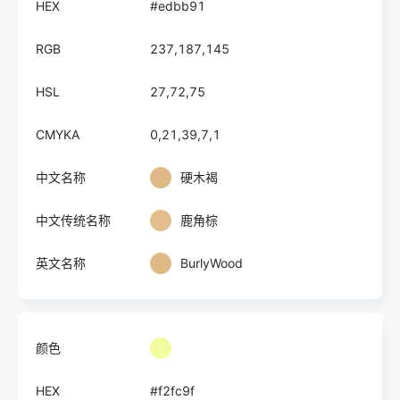
HEX
#edbb91
RGB
237,187,145
HSL
27,72,75
CMYKA
0,21,39,7,1
中文名称
硬木褐
中文传统名称
鹿角棕
英文名称
BurlyWood
颜色
HEX
#f2fc9f