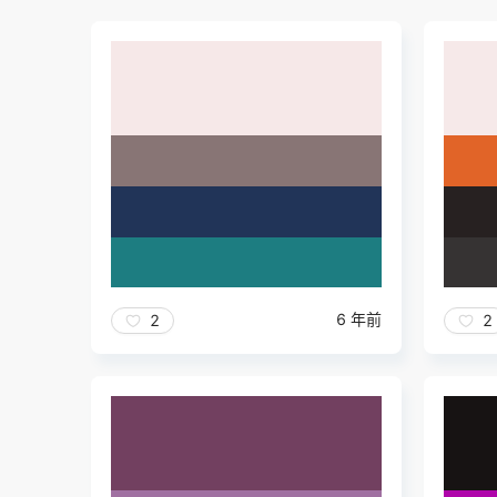
6 年前
2
2