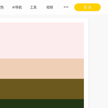
配色
AI导航
工具
视频
登 录