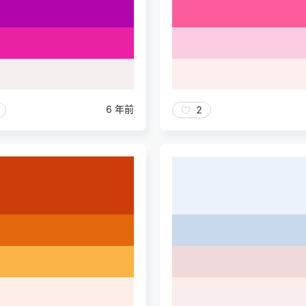
6 年前
2