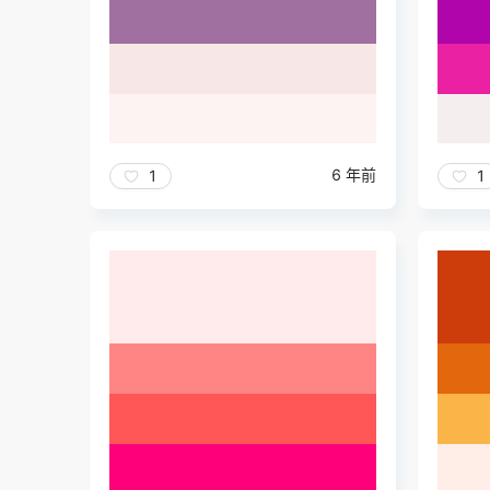
6 年前
1
1