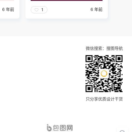
6 年前
6 年前
1
微信搜索：搜图导航
只分享优质设计干货