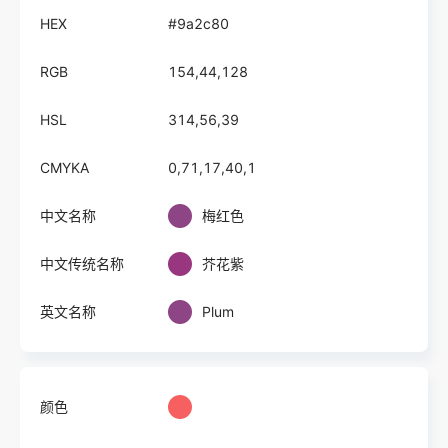
HEX
#9a2c80
RGB
154,44,128
HSL
314,56,39
CMYKA
0,71,17,40,1
中文名称
梅红色
中文传统名称
芥花紫
英文名称
Plum
颜色