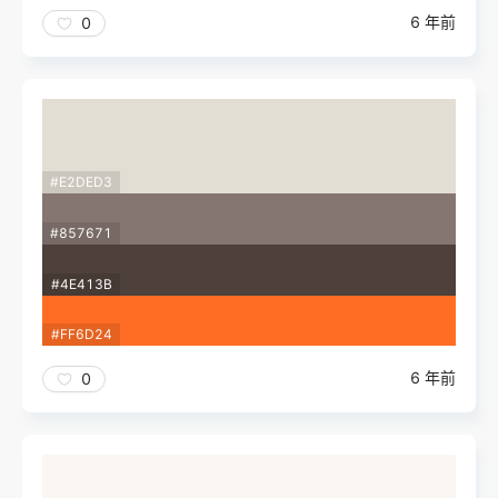
6 年前
0
#E2DED3
#857671
#4E413B
#FF6D24
6 年前
0