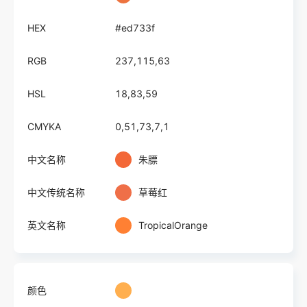
HEX
#ed733f
RGB
237,115,63
HSL
18,83,59
CMYKA
0,51,73,7,1
中文名称
朱膘
中文传统名称
草莓红
英文名称
TropicalOrange
颜色