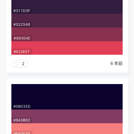
#311D3F
#522546
#88304E
#E23E57
6 年前
2
#0B032D
#843B62
#F67E7D