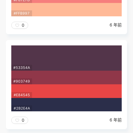
#FFB997
6 年前
0
#53354A
#903749
#E84545
#2B2E4A
6 年前
0