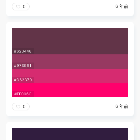
6 年前
0
#623448
#973961
#D62B70
#FF006C
6 年前
0