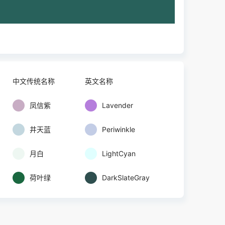
中文传统名称
英文名称
凤信紫
Lavender
井天蓝
Periwinkle
月白
LightCyan
荷叶绿
DarkSlateGray