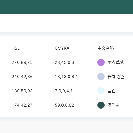
HSL
CMYKA
中文名称
270,89,75
23,45,0,3,1
薰衣草紫
240,42,86
13,13,0,8,1
长春花色
180,50,93
7,0,0,4,1
莹白
174,42,27
59,0,6,62,1
深岩灰