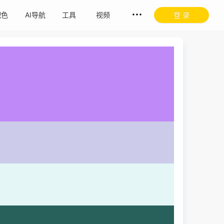
配色
AI导航
工具
视频
登 录