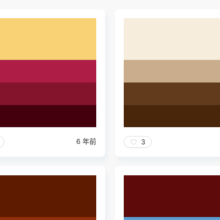
6 年前
3