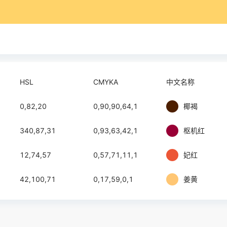
HSL
CMYKA
中文名称
0,82,20
0,90,90,64,1
椰褐
340,87,31
0,93,63,42,1
枢机红
12,74,57
0,57,71,11,1
妃红
42,100,71
0,17,59,0,1
姜黄