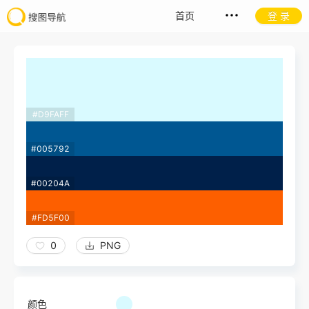
首页
登 录
#D9FAFF
#005792
#00204A
#FD5F00
0
PNG
颜色