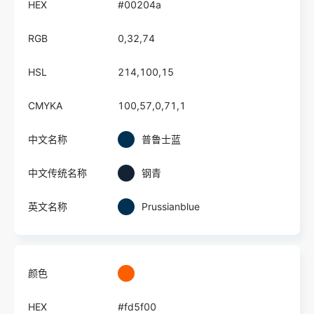
HEX
#00204a
RGB
0,32,74
HSL
214,100,15
CMYKA
100,57,0,71,1
中文名称
普鲁士蓝
中文传统名称
钢青
英文名称
Prussianblue
颜色
HEX
#fd5f00