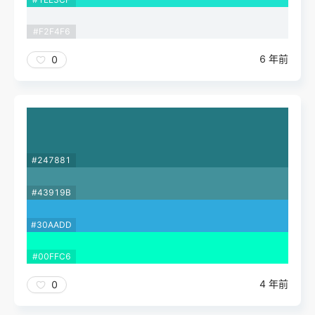
#F2F4F6
6 年前
0
#247881
#43919B
#30AADD
#00FFC6
4 年前
0