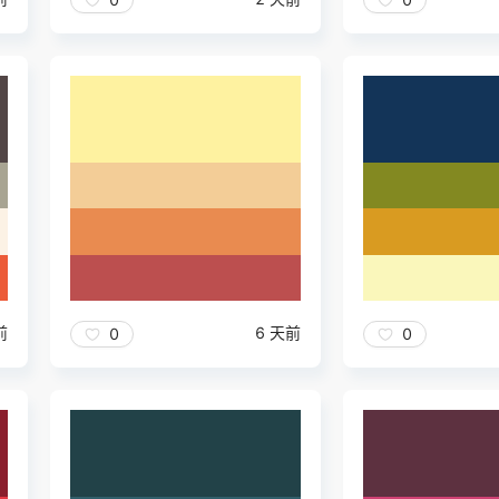
前
6 天前
0
0