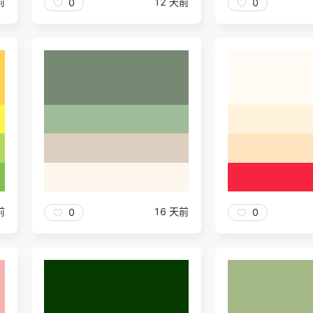
前
12 天前
0
0
前
16 天前
0
0