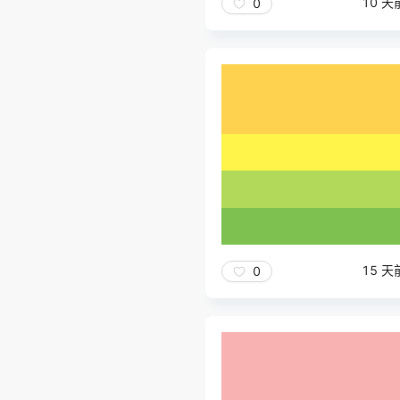
10 天
0
15 天
0