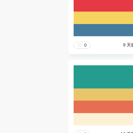
9 天
0