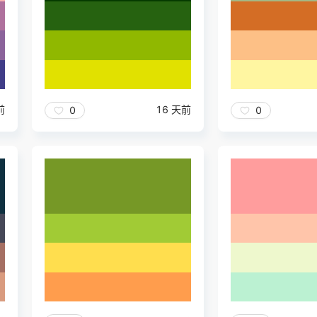
前
16 天前
0
0