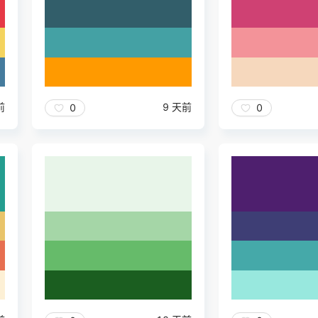
前
9 天前
0
0