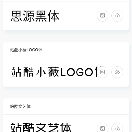
站酷小薇LOGO体
站酷文艺体