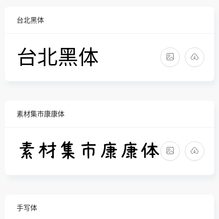
台北黑体
素材集市康康体
手写体