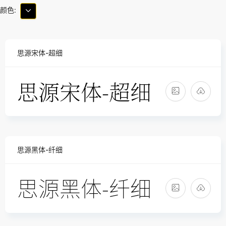
颜色:
思源宋体-超细
思源黑体-纤细