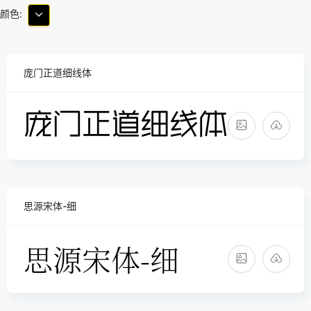
颜色:
庞门正道细线体
思源宋体-细