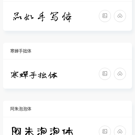
寒蝉手拙体
阿朱泡泡体