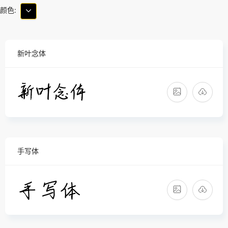
颜色:
新叶念体
手写体