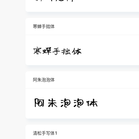
寒蝉手拙体
阿朱泡泡体
清松手写体1