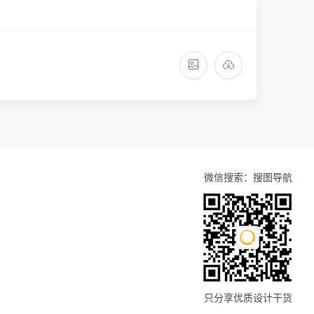
微信搜索：搜图导航
只分享优质设计干货