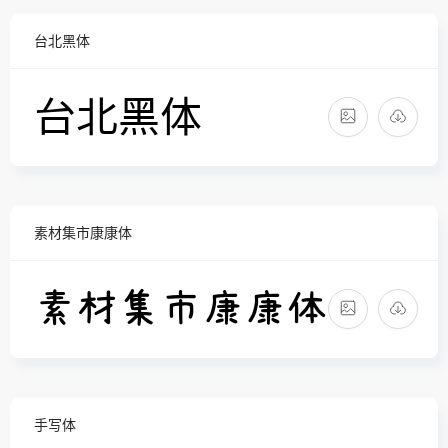
台北黑体
素材集市康康体
手写体