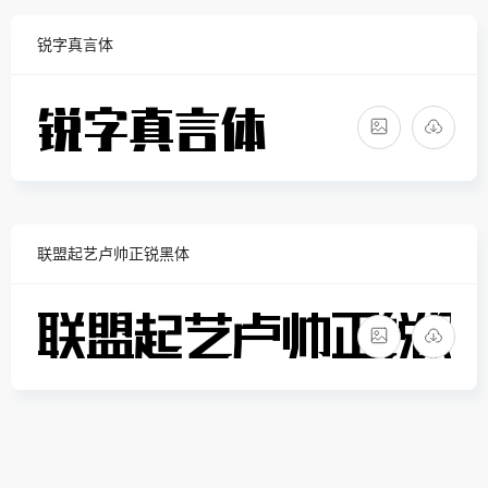
锐字真言体
联盟起艺卢帅正锐黑体