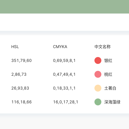
HSL
CMYKA
中文名称
351,79,60
0,69,59,8,1
银红
2,86,73
0,47,49,4,1
桃红
26,93,83
0,18,33,1,1
土著白
116,18,66
16,0,17,28,1
深海藻绿