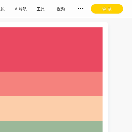
配色
AI导航
工具
视频
登 录