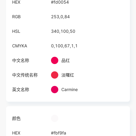
HEX
#fd0054
RGB
253,0,84
HSL
340,100,50
CMYKA
0,100,67,1,1
中文名称
品红
中文传统名称
淡曙红
英文名称
Carmine
颜色
HEX
#fbf9fa