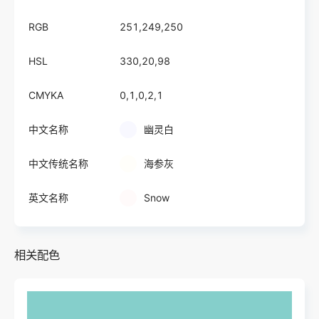
RGB
251,249,250
HSL
330,20,98
CMYKA
0,1,0,2,1
中文名称
幽灵白
中文传统名称
海参灰
英文名称
Snow
相关配色