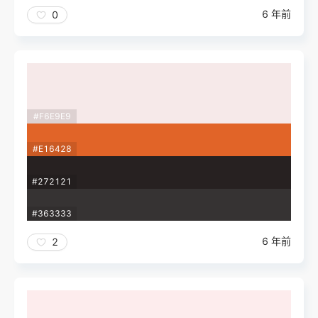
6 年前
0
#F6E9E9
#E16428
#272121
#363333
6 年前
2