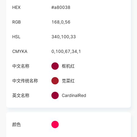
HEX
#a80038
RGB
168,0,56
HSL
340,100,33
CMYKA
0,100,67,34,1
中文名称
枢机红
中文传统名称
苋菜红
英文名称
CardinalRed
颜色