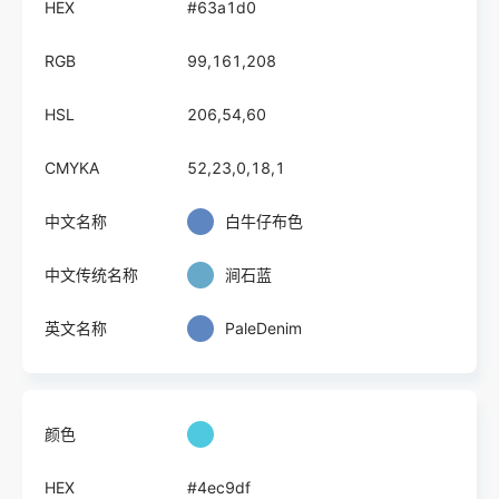
HEX
#63a1d0
RGB
99,161,208
HSL
206,54,60
CMYKA
52,23,0,18,1
中文名称
白牛仔布色
中文传统名称
涧石蓝
英文名称
PaleDenim
颜色
HEX
#4ec9df