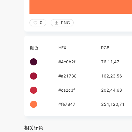
0
PNG
颜色
HEX
RGB
#4c0b2f
76,11,47
#a21738
162,23,56
#ca2c3f
202,44,63
#fe7847
254,120,71
相关配色