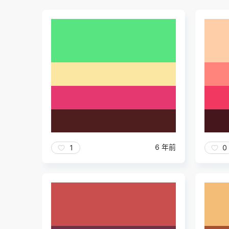
6 年前
1
0