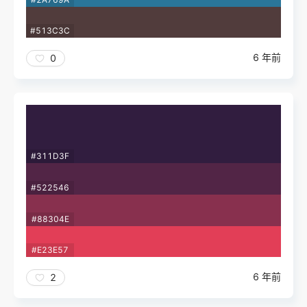
#513C3C
6 年前
0
#311D3F
#522546
#88304E
#E23E57
6 年前
2