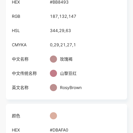
HEX
#BB8493
RGB
187,132,147
HSL
344,29,63
CMYKA
0,29,21,27,1
中文名称
玫瑰褐
中文传统名称
山黎豆红
英文名称
RosyBrown
颜色
HEX
#DBAFA0