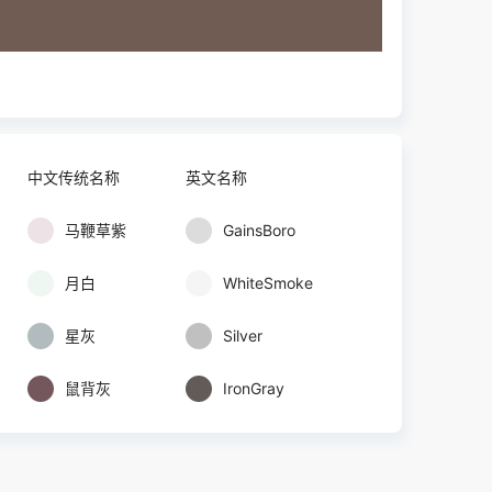
中文传统名称
英文名称
马鞭草紫
GainsBoro
月白
WhiteSmoke
星灰
Silver
鼠背灰
IronGray