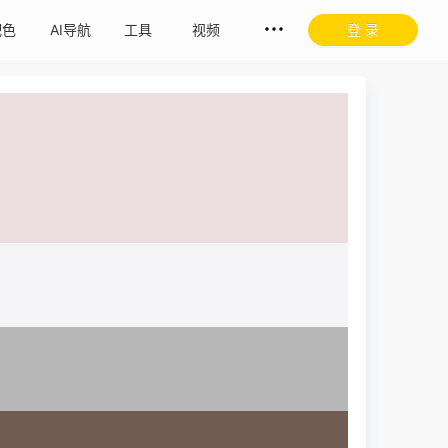
配色
AI导航
工具
视频
登 录