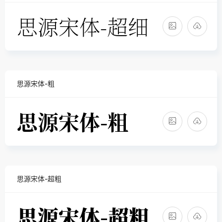
思源宋体-粗
思源宋体-超粗